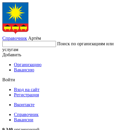
Справочник
Артём
Поиск по организациям или
услугам
Добавить
Организацию
Вакансию
Войти
Вход на сайт
Регистрация
Вконтакте
Справочник
Вакансии
9 340
организаций