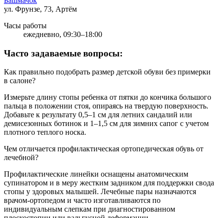
Башмачок
ул. Фрунзе, 73, Артём
Часы работы
ежедневно, 09:30–18:00
Часто задаваемые вопросы:
Как правильно подобрать размер детской обуви без примерки
в салоне?
Измерьте длину стопы ребенка от пятки до кончика большого
пальца в положении стоя, опираясь на твердую поверхность.
Добавьте к результату 0,5–1 см для летних сандалий или
демисезонных ботинок и 1–1,5 см для зимних сапог с учетом
плотного теплого носка.
Чем отличается профилактическая ортопедическая обувь от
лечебной?
Профилактические линейки оснащены анатомическим
супинатором и в меру жестким задником для поддержки свода
стопы у здоровых малышей. Лечебные пары назначаются
врачом-ортопедом и часто изготавливаются по
индивидуальным слепкам при диагностированном
плоскостопии или вальгусной деформации.