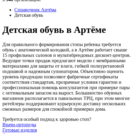
Справочник Артёма
Детская обувь
Детская обувь в Артёме
Для правильного формирования стопы ребенка требуется
обувь с анатомической колодкой, а в Артёме работает свыше
15 профильных салонов и мультибрендовых дисконт-центров.
Ведущие точки продаж предлагают модели с мембранными
материалами для защиты от влаги, гибкой полиуретановой
подошвой и надежным супинатором. Объективно оценить
уровень продукции позволяют фабричные сертификаты
соответствия стандартам, прозрачные условия гарантии и
профессиональная помощь консультантов при примерке пары
с оптимальным запасом на вырост. Большинство обувных
магазинов располагается в павильонах ТРЦ, при этом многие
ритейлеры поддерживают курьерскую доставку нескольких
смежных размеров для спокойной примерки дома.
Требуется особый подход к здоровью стоп?
Врачи-ортопеды
Готовые изделия