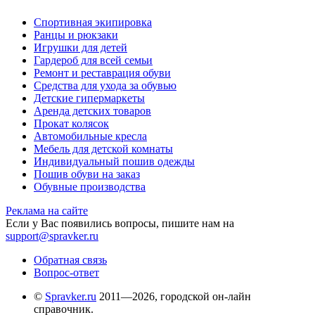
Спортивная экипировка
Ранцы и рюкзаки
Игрушки для детей
Гардероб для всей семьи
Ремонт и реставрация обуви
Средства для ухода за обувью
Детские гипермаркеты
Аренда детских товаров
Прокат колясок
Автомобильные кресла
Мебель для детской комнаты
Индивидуальный пошив одежды
Пошив обуви на заказ
Обувные производства
Реклама на сайте
Если у Вас появились вопросы, пишите нам на
support@spravker.ru
Обратная связь
Вопрос-ответ
©
Spravker.ru
2011—2026, городской он-лайн
справочник.