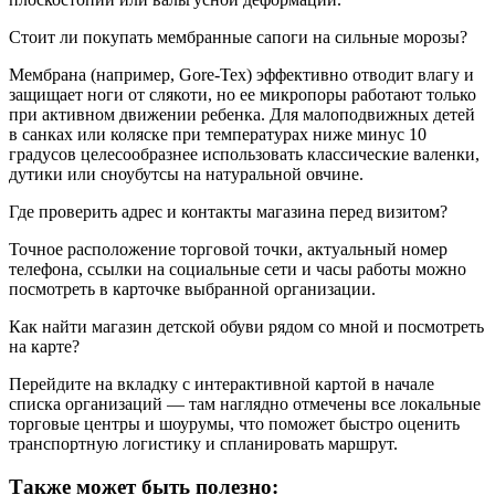
Стоит ли покупать мембранные сапоги на сильные морозы?
Мембрана (например, Gore-Tex) эффективно отводит влагу и
защищает ноги от слякоти, но ее микропоры работают только
при активном движении ребенка. Для малоподвижных детей
в санках или коляске при температурах ниже минус 10
градусов целесообразнее использовать классические валенки,
дутики или сноубутсы на натуральной овчине.
Где проверить адрес и контакты магазина перед визитом?
Точное расположение торговой точки, актуальный номер
телефона, ссылки на социальные сети и часы работы можно
посмотреть в карточке выбранной организации.
Как найти магазин детской обуви рядом со мной и посмотреть
на карте?
Перейдите на вкладку с интерактивной картой в начале
списка организаций — там наглядно отмечены все локальные
торговые центры и шоурумы, что поможет быстро оценить
транспортную логистику и спланировать маршрут.
Также может быть полезно: