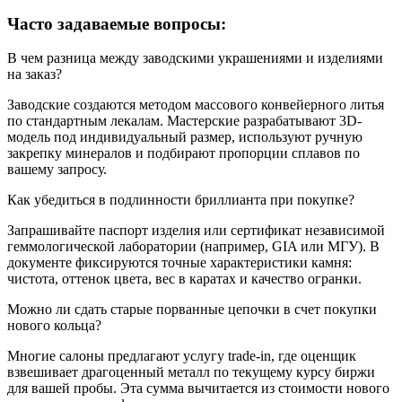
Часто задаваемые вопросы:
В чем разница между заводскими украшениями и изделиями
на заказ?
Заводские создаются методом массового конвейерного литья
по стандартным лекалам. Мастерские разрабатывают 3D-
модель под индивидуальный размер, используют ручную
закрепку минералов и подбирают пропорции сплавов по
вашему запросу.
Как убедиться в подлинности бриллианта при покупке?
Запрашивайте паспорт изделия или сертификат независимой
геммологической лаборатории (например, GIA или МГУ). В
документе фиксируются точные характеристики камня:
чистота, оттенок цвета, вес в каратах и качество огранки.
Можно ли сдать старые порванные цепочки в счет покупки
нового кольца?
Многие салоны предлагают услугу trade-in, где оценщик
взвешивает драгоценный металл по текущему курсу биржи
для вашей пробы. Эта сумма вычитается из стоимости нового