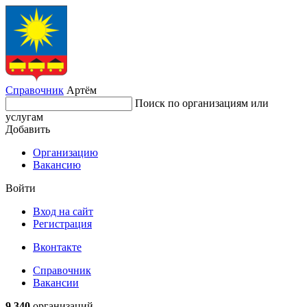
Справочник
Артём
Поиск по организациям или
услугам
Добавить
Организацию
Вакансию
Войти
Вход на сайт
Регистрация
Вконтакте
Справочник
Вакансии
9 340
организаций