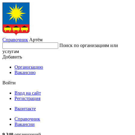
Справочник
Артём
Поиск по организациям или
услугам
Добавить
Организацию
Вакансию
Войти
Вход на сайт
Регистрация
Вконтакте
Справочник
Вакансии
9 340
организаций