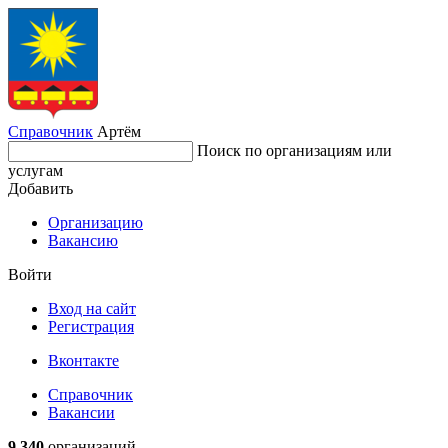
Справочник
Артём
Поиск по организациям или
услугам
Добавить
Организацию
Вакансию
Войти
Вход на сайт
Регистрация
Вконтакте
Справочник
Вакансии
9 340
организаций