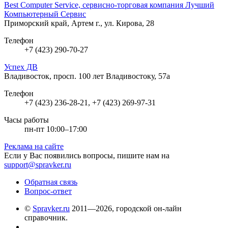
Best Computer Service, сервисно-торговая компания Лучший
Компьютерный Сервис
Приморский край, Артем г., ул. Кирова, 28
Телефон
+7 (423) 290-70-27
Успех ДВ
Владивосток, просп. 100 лет Владивостоку, 57а
Телефон
+7 (423) 236-28-21, +7 (423) 269-97-31
Часы работы
пн-пт 10:00–17:00
Реклама на сайте
Если у Вас появились вопросы, пишите нам на
support@spravker.ru
Обратная связь
Вопрос-ответ
©
Spravker.ru
2011—2026, городской он-лайн
справочник.