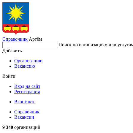
Справочник
Артём
Поиск по организациям или услуга
Добавить
Организацию
Вакансию
Войти
Вход на сайт
Регистрация
Вконтакте
Справочник
Вакансии
9 340
организаций