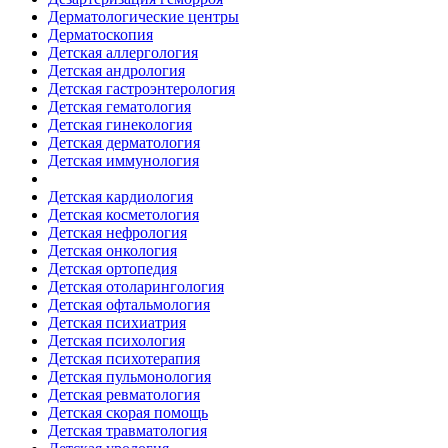
Дерматологические центры
Дерматоскопия
Детская аллергология
Детская андрология
Детская гастроэнтерология
Детская гематология
Детская гинекология
Детская дерматология
Детская иммунология
Детская кардиология
Детская косметология
Детская нефрология
Детская онкология
Детская ортопедия
Детская отоларингология
Детская офтальмология
Детская психиатрия
Детская психология
Детская психотерапия
Детская пульмонология
Детская ревматология
Детская скорая помощь
Детская травматология