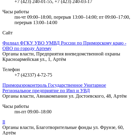
+7 (423) 240-01-55, +7 (423) 240-03-17
Часы работы
пн-чт 09:00–18:00, перерыв 13:00–14:00; пт 09:00–17:00,
перерыв 13:00–14:00
Сайт
Филиал ФГКУ УВО УМВД России по Приморскому краю -
ОВО по городу Артему
Органы власти, Предприятия вневедомственной охраны
Красноармейская ул., 1, Артём
Телефон
+7 (42337) 4-72-75
Примораэроконтроль Государственное Унитарное
Региональное предприятие по Ивп и УВД
Органы власти, Авиакомпании
ул. Достоевского, 48, Артём
Часы работы
пн-пт 09:00–18:00
Il
Органы власти, Благотворительные фонды
ул. Фрунзе, 60,
Артём