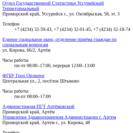
Отдел Государственной Статистики Уссурийский
Территориальный
Приморский край, Уссурийск г., ул. Октябрьская, 58, эт. 3
Телефон
+7 (4234) 32-59-43, +7 (4234) 32-01-45, +7 (4234) 32-18-74
Единое социальное окно, отделение приёма граждан по
социальным вопросам
ул. Кирова, 66/2, Артём
Часы работы
пн-чт 08:00–17:00, перерыв 12:00–13:00
ФГБУ Гоох Орлиное
Центральная ул., 2, посёлок Штыково
Часы работы
пн-пт 08:00–17:00
Администрация ПГТ Артёмовский
Приморский край, Артём
Управление Здравоохранения Администрации г. Артем
Приморский край, Артем г., ул. Кирова, 48
Телефон