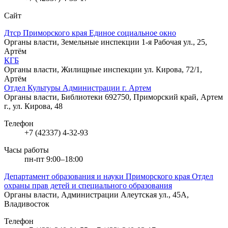
Сайт
Дтср Приморского края Единое социальное окно
Органы власти, Земельные инспекции
1-я Рабочая ул., 25,
Артём
КГБ
Органы власти, Жилищные инспекции
ул. Кирова, 72/1,
Артём
Отдел Культуры Администрации г. Артем
Органы власти, Библиотеки
692750, Приморский край, Артем
г., ул. Кирова, 48
Телефон
+7 (42337) 4-32-93
Часы работы
пн-пт 9:00–18:00
Департамент образования и науки Приморского края Отдел
охраны прав детей и специального образования
Органы власти, Администрации
Алеутская ул., 45А,
Владивосток
Телефон