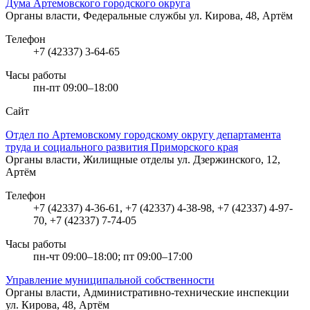
Дума Артемовского городского округа
Органы власти, Федеральные службы
ул. Кирова, 48, Артём
Телефон
+7 (42337) 3-64-65
Часы работы
пн-пт 09:00–18:00
Сайт
Отдел по Артемовскому городскому округу департамента
труда и социального развития Приморского края
Органы власти, Жилищные отделы
ул. Дзержинского, 12,
Артём
Телефон
+7 (42337) 4-36-61, +7 (42337) 4-38-98, +7 (42337) 4-97-
70, +7 (42337) 7-74-05
Часы работы
пн-чт 09:00–18:00; пт 09:00–17:00
Управление муниципальной собственности
Органы власти, Административно-технические инспекции
ул. Кирова, 48, Артём