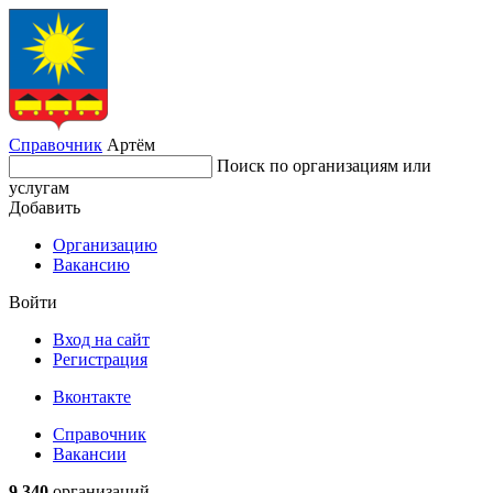
Справочник
Артём
Поиск по организациям или
услугам
Добавить
Организацию
Вакансию
Войти
Вход на сайт
Регистрация
Вконтакте
Справочник
Вакансии
9 340
организаций