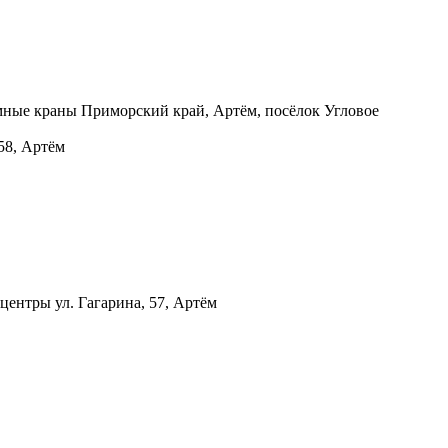
емные краны
Приморский край, Артём, посёлок Угловое
 58, Артём
хцентры
ул. Гагарина, 57, Артём