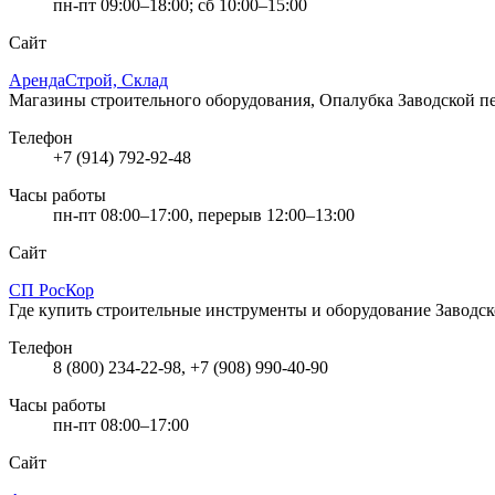
пн-пт 09:00–18:00; сб 10:00–15:00
Сайт
АрендаСтрой, Склад
Магазины строительного оборудования, Опалубка
Заводской пе
Телефон
+7 (914) 792-92-48
Часы работы
пн-пт 08:00–17:00, перерыв 12:00–13:00
Сайт
СП РосКор
Где купить строительные инструменты и оборудование
Заводск
Телефон
8 (800) 234-22-98, +7 (908) 990-40-90
Часы работы
пн-пт 08:00–17:00
Сайт