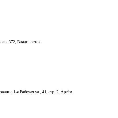
кого, 372, Владивосток
дование
1-я Рабочая ул., 41, стр. 2, Артём