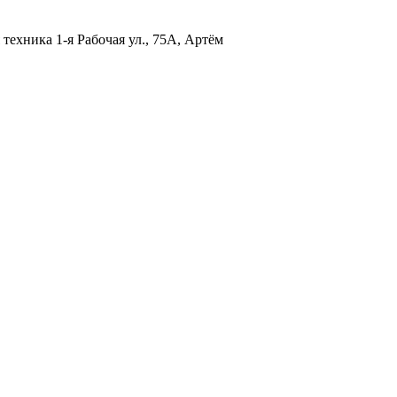
я техника
1-я Рабочая ул., 75А, Артём