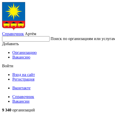
Справочник
Артём
Поиск по организациям или услуга
Добавить
Организацию
Вакансию
Войти
Вход на сайт
Регистрация
Вконтакте
Справочник
Вакансии
9 340
организаций