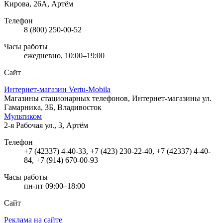
Кирова, 26А, Артём
Телефон
8 (800) 250-00-52
Часы работы
ежедневно, 10:00–19:00
Сайт
Интернет-магазин Vertu-Mobila
Магазины стационарных телефонов, Интернет-магазины
ул.
Гамарника, 3Б, Владивосток
Мультиком
2-я Рабочая ул., 3, Артём
Телефон
+7 (42337) 4-40-33, +7 (423) 230-22-40, +7 (42337) 4-40-
84, +7 (914) 670-00-93
Часы работы
пн-пт 09:00–18:00
Сайт
Реклама на сайте