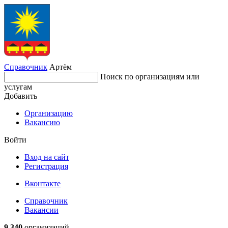
Справочник
Артём
Поиск по организациям или
услугам
Добавить
Организацию
Вакансию
Войти
Вход на сайт
Регистрация
Вконтакте
Справочник
Вакансии
9 340
организаций